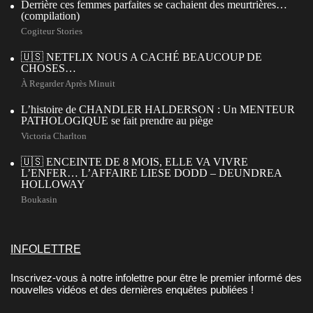
Derrière ces femmes parfaites se cachaient des meurtrières…
(compilation)
Cogiteur Stories
🇺🇸 NETFLIX NOUS A CACHÉ BEAUCOUP DE
CHOSES…
À Regarder Après Minuit
L’histoire de CHANDLER HALDERSON : Un MENTEUR
PATHOLOGIQUE se fait prendre au piège
Victoria Charlton
🇺🇸 ENCEINTE DE 8 MOIS, ELLE VA VIVRE
L’ENFER… L’AFFAIRE LIESE DODD – DEUNDREA
HOLLOWAY
Boukasin
INFOLETTRE
Inscrivez-vous à notre infolettre pour être le premier informé des
nouvelles vidéos et des dernières enquêtes publiées !