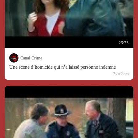
26:23
Canal Crime
Une scène d’homicide qui n’a laissé personne indemne
Il y a 2 ans