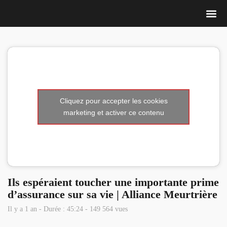
Nous 
Cliquez pour accepter les cookies
marketing et activer ce contenu
Ils espéraient toucher une importante prime
d’assurance sur sa vie | Alliance Meurtrière
Il y a 1 an - Durée : 45:24 - 149 564 vues