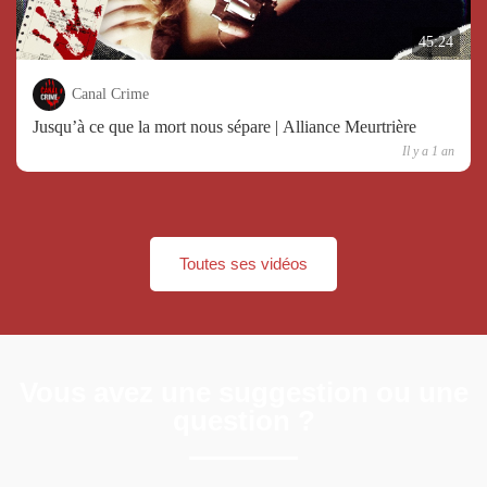
45:24
Canal Crime
Jusqu’à ce que la mort nous sépare | Alliance Meurtrière
Il y a 1 an
Toutes ses vidéos
Vous avez une suggestion ou une
question ?