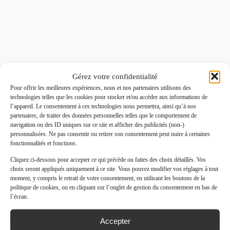
Gérez votre confidentialité
Pour offrir les meilleures expériences, nous et nos partenaires utilisons des
technologies telles que les cookies pour stocker et/ou accéder aux informations de
l’appareil. Le consentement à ces technologies nous permettra, ainsi qu’à nos
partenaires, de traiter des données personnelles telles que le comportement de
navigation ou des ID uniques sur ce site et afficher des publicités (non-)
personnalisées. Ne pas consentir ou retirer son consentement peut nuire à certaines
fonctionnalités et fonctions.
Cliquez ci-dessous pour accepter ce qui précède ou faites des choix détaillés. Vos
choix seront appliqués uniquement à ce site. Vous pouvez modifier vos réglages à tout
moment, y compris le retrait de votre consentement, en utilisant les boutons de la
politique de cookies, ou en cliquant sur l’onglet de gestion du consentement en bas de
l’écran.
Accepter