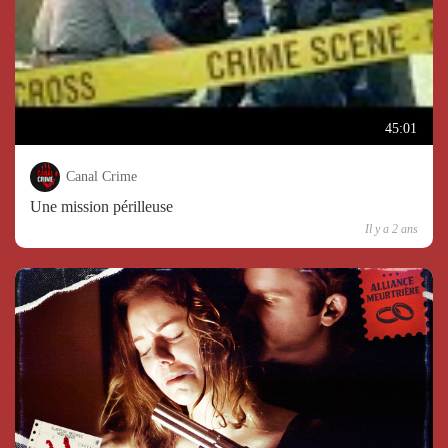
45:01
Canal Crime
Une mission périlleuse
Il y a 2 ans