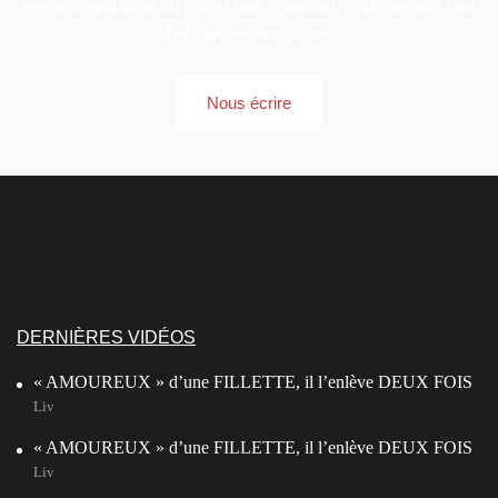
recommandation ou poser une question, nous serons ravi
d’échanger avec vous.
Nous écrire
DERNIÈRES VIDÉOS
« AMOUREUX » d’une FILLETTE, il l’enlève DEUX FOIS
Liv
« AMOUREUX » d’une FILLETTE, il l’enlève DEUX FOIS
Liv