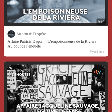
9:10
Au bout de l'enquête
Affaire Patricia Dagorn : L’empoisonneuse de la Riviera –
Au bout de l’enquête
Il y a 8 mois