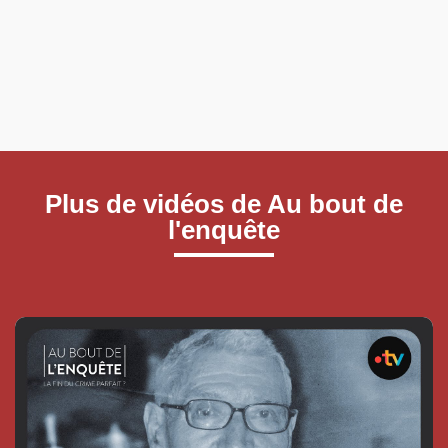
Plus de vidéos de Au bout de
l'enquête