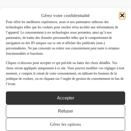
Gérez votre confidentialité
Pour offrir les meilleures expériences, nous et nos partenaires utilisons des
technologies telles que les cookies pour stocker et/ou accéder aux informations de
l’appareil. Le consentement à ces technologies nous permettra, ainsi qu’à nos
partenaires, de traiter des données personnelles telles que le comportement de
navigation ou des ID uniques sur ce site et afficher des publicités (non-)
personnalisées. Ne pas consentir ou retirer son consentement peut nuire à certaines
fonctionnalités et fonctions.
Cliquez ci-dessous pour accepter ce qui précède ou faites des choix détaillés. Vos
choix seront appliqués uniquement à ce site. Vous pouvez modifier vos réglages à tout
moment, y compris le retrait de votre consentement, en utilisant les boutons de la
politique de cookies, ou en cliquant sur l’onglet de gestion du consentement en bas de
l’écran.
Accepter
Refuser
Gérer les options