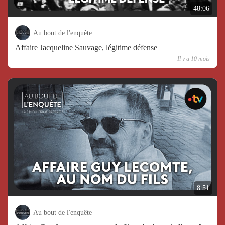
48:06
Au bout de l'enquête
Affaire Jacqueline Sauvage, légitime défense
Il y a 10 mois
8:51
Au bout de l'enquête