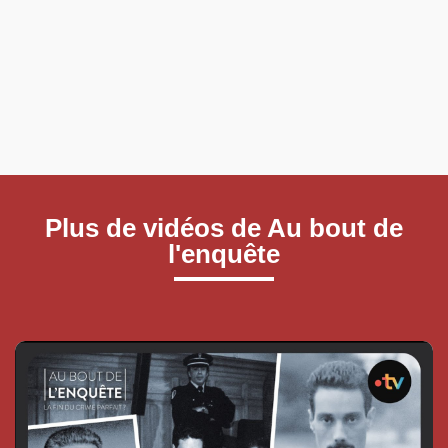
Plus de vidéos de Au bout de
l'enquête