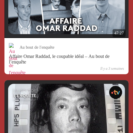
47:27
Au bout de l'enquête
Affaire Omar Raddad, le coupable idéal – Au bout de
l’enquête
Il y a 3 semaines