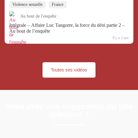
Violence sexuelle
France
Au bout de l'enquête
Intégrale – Affaire Luc Tangorre, la force du déni partie 2 –
Au bout de l’enquête
Il y a 2 ans
Toutes ses vidéos
Vous avez une suggestion ou une
question ?