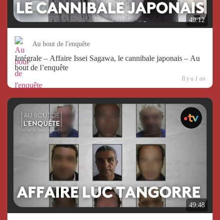
49:12
Au bout de l'enquête
Intégrale – Affaire Issei Sagawa, le cannibale japonais – Au
bout de l’enquête
Il y a 1 an
49:48