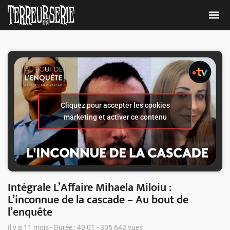
Cliquez pour accepter les cookies
marketing et activer ce contenu
Intégrale L’Affaire Mihaela Miloiu :
L’inconnue de la cascade – Au bout de
l’enquête
Il y a 11 mois - Durée : 49:01 - 305 642 vues