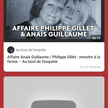
46:19
Au bout de l'enquête
Affaire Anaïs Guillaume / Philippe Gillet : meurtre à la
ferme – Au bout de l’enquête
Il y a 4 semaines