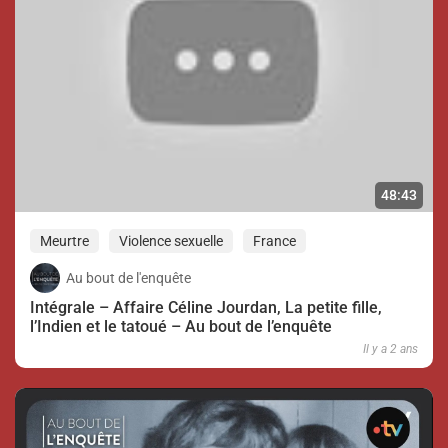
48:43
Meurtre
Violence sexuelle
France
Au bout de l'enquête
Intégrale – Affaire Céline Jourdan, La petite fille,
l’Indien et le tatoué – Au bout de l’enquête
Il y a 2 ans