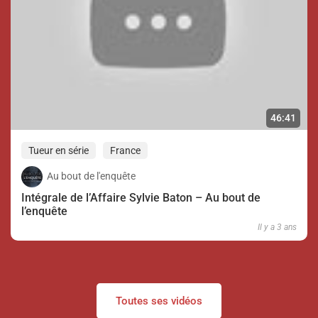
46:41
Tueur en série
France
Au bout de l'enquête
Intégrale de l’Affaire Sylvie Baton – Au bout de
l’enquête
Il y a 3 ans
Toutes ses vidéos