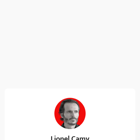
Lionel Camy