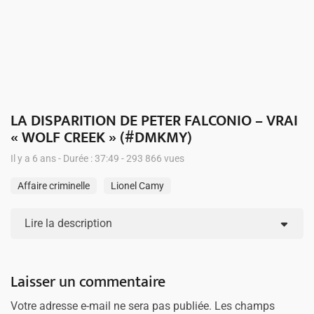
LA DISPARITION DE PETER FALCONIO – VRAI
« WOLF CREEK » (#DMKMY)
Il y a 6 ans - Durée : 37:49 - 293 866 vues
Affaire criminelle
Lionel Camy
Lire la description
Laisser un commentaire
Votre adresse e-mail ne sera pas publiée.
Les champs