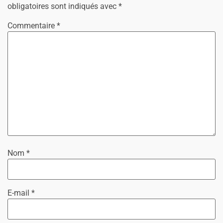
obligatoires sont indiqués avec
*
Commentaire
*
Nom
*
E-mail
*