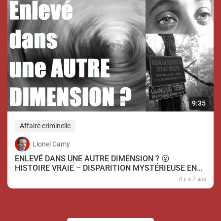
9:35
Affaire criminelle
Lionel Camy
ENLEVÉ DANS UNE AUTRE DIMENSION ? 😮
HISTOIRE VRAIE – DISPARITION MYSTÉRIEUSE EN
MALAISIE (#DMKMY)
Il y a 7 ans