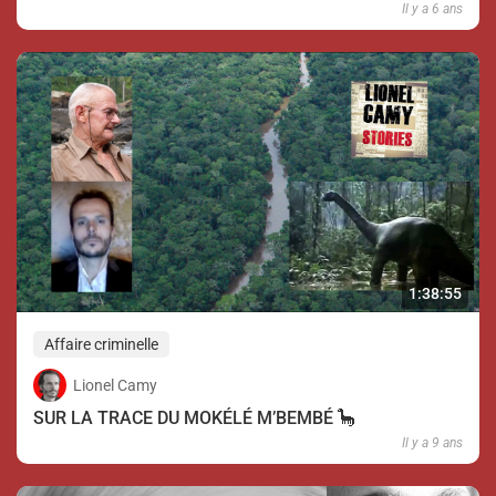
Il y a 6 ans
1:38:55
Affaire criminelle
Lionel Camy
SUR LA TRACE DU MOKÉLÉ M’BEMBÉ 🦕
Il y a 9 ans