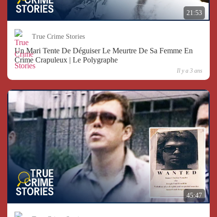
21:53
True Crime Stories
Un Mari Tente De Déguiser Le Meurtre De Sa Femme En
Crime Crapuleux | Le Polygraphe
Il y a 3 ans
45:47