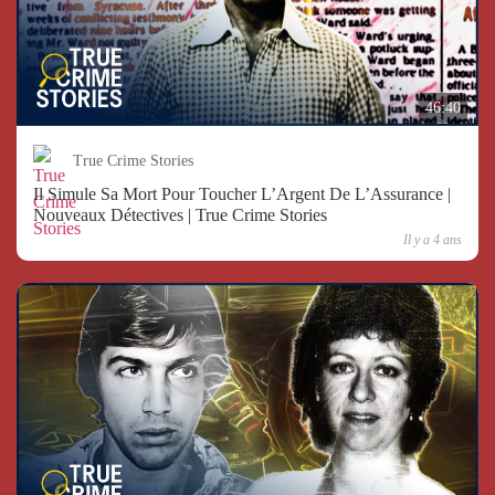
46:40
True Crime Stories
Il Simule Sa Mort Pour Toucher L’Argent De L’Assurance |
Nouveaux Détectives | True Crime Stories
Il y a 4 ans