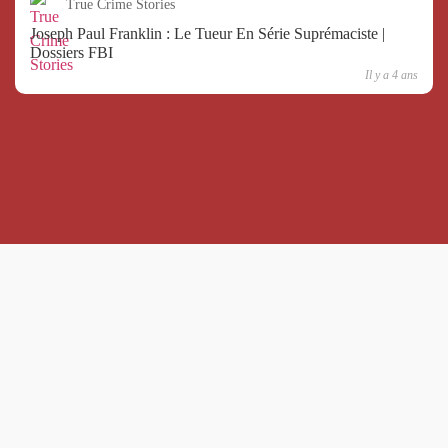
True Crime Stories
Joseph Paul Franklin : Le Tueur En Série Suprémaciste |
Dossiers FBI
Il y a 4 ans