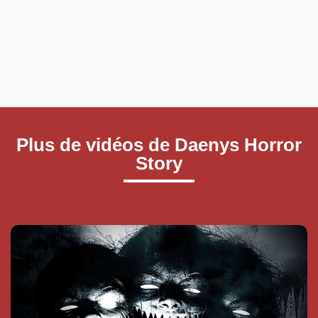
Plus de vidéos de Daenys Horror
Story