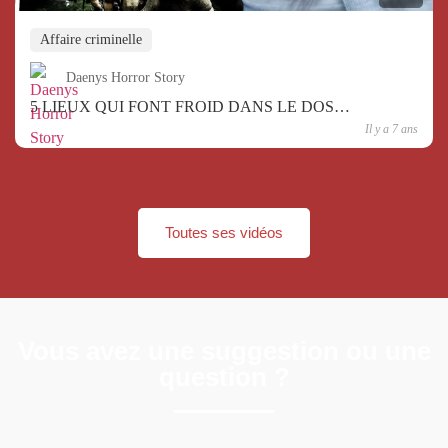
Affaire criminelle
Daenys Horror Story
5 LIEUX QUI FONT FROID DANS LE DOS…
Il y a 7 ans
Toutes ses vidéos
Vous avez une suggestion ou une
question ?