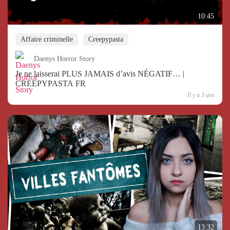
10:45
Affaire criminelle
Creepypasta
Daenys Horror Story
Je ne laisserai PLUS JAMAIS d’avis NÉGATIF… |
CREEPYPASTA FR
Il y a 3 ans
13:32