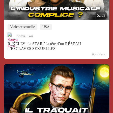
52:59
Violence sexuelle
USA
Sonya Lwu
R. KELLY : la STAR à la tête d’un RÉSEAU
d’ESCLAVES SEXUELLES
Il y a 2 ans