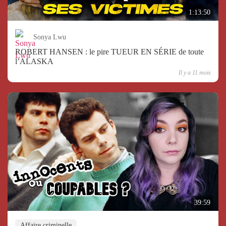
1:13:50
Sonya Lwu
ROBERT HANSEN : le pire TUEUR EN SÉRIE de toute
l’ALASKA
Il y a 11 mois
39:59
Affaire criminelle