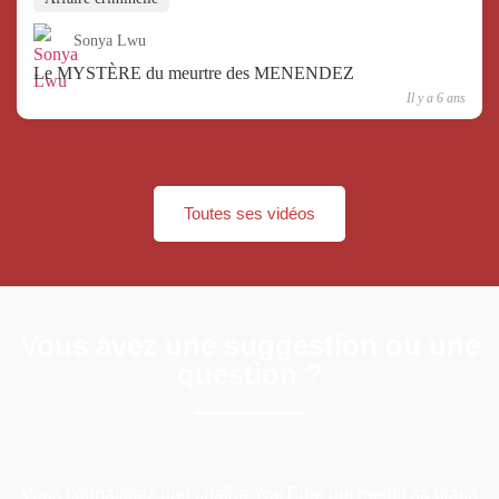
Sonya Lwu
Le MYSTÈRE du meurtre des MENENDEZ
Il y a 6 ans
Toutes ses vidéos
Vous avez une suggestion ou une
question ?
Vous connaissez une chaîne YouTube qui mérite sa place