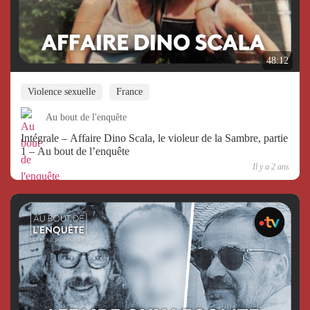
48:12
Violence sexuelle
France
Au bout de l'enquête
Intégrale – Affaire Dino Scala, le violeur de la Sambre, partie
1 – Au bout de l’enquête
Il y a 2 ans