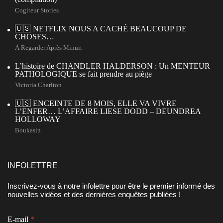
Cogiteur Stories
🇺🇸 NETFLIX NOUS A CACHÉ BEAUCOUP DE
CHOSES…
À Regarder Après Minuit
L’histoire de CHANDLER HALDERSON : Un MENTEUR
PATHOLOGIQUE se fait prendre au piège
Victoria Charlton
🇺🇸 ENCEINTE DE 8 MOIS, ELLE VA VIVRE
L’ENFER… L’AFFAIRE LIESE DODD – DEUNDREA
HOLLOWAY
Boukasin
INFOLETTRE
Inscrivez-vous à notre infolettre pour être le premier informé des
nouvelles vidéos et des dernières enquêtes publiées !
C
E-mail
*