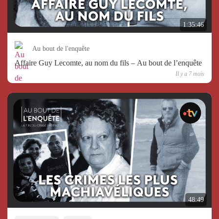
1:35:46
Au bout de l'enquête
Affaire Guy Lecomte, au nom du fils – Au bout de l’enquête
Il y a 7 mois
48:49