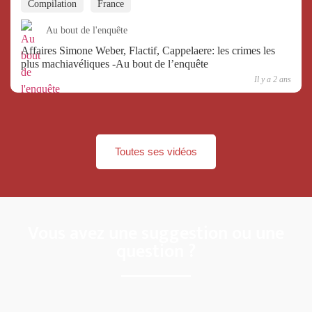
Compilation
France
Au bout de l'enquête
Affaires Simone Weber, Flactif, Cappelaere: les crimes les
plus machiavéliques -Au bout de l’enquête
Il y a 2 ans
Toutes ses vidéos
Vous avez une suggestion ou une
question ?