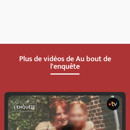
Plus de vidéos de Au bout de
l'enquête