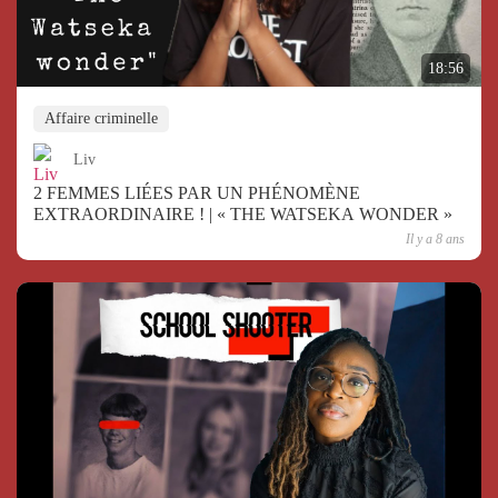
18:56
Affaire criminelle
Liv
2 FEMMES LIÉES PAR UN PHÉNOMÈNE
EXTRAORDINAIRE ! | « THE WATSEKA WONDER »
Il y a 8 ans