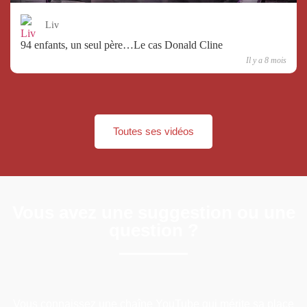
Liv
94 enfants, un seul père…Le cas Donald Cline
Il y a 8 mois
Toutes ses vidéos
Vous avez une suggestion ou une
question ?
Vous connaissez une chaîne YouTube qui mérite sa place