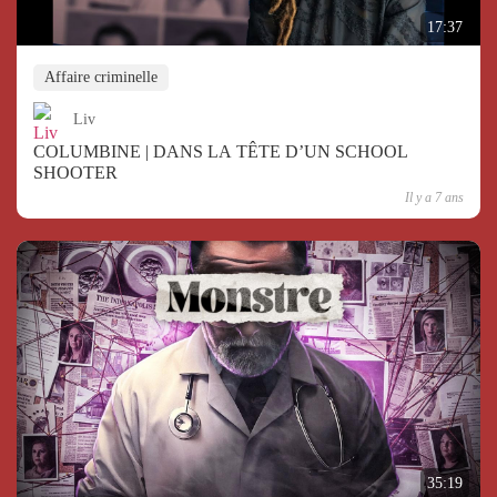
17:37
Affaire criminelle
Liv
COLUMBINE | DANS LA TÊTE D’UN SCHOOL
SHOOTER
Il y a 7 ans
35:19