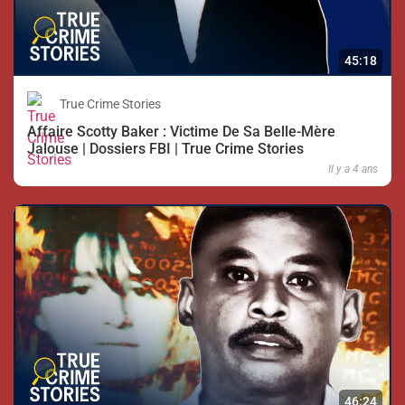
45:18
True Crime Stories
Affaire Scotty Baker : Victime De Sa Belle-Mère
Jalouse | Dossiers FBI | True Crime Stories
Il y a 4 ans
46:24