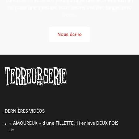
contacter ! Que ce soit pour partager une recommandation
ou poser une question, nous serons ravi d’échanger avec
vous.
Nous écrire
DERNIÈRES VIDÉOS
« AMOUREUX » d’une FILLETTE, il l’enlève DEUX FOIS
Liv