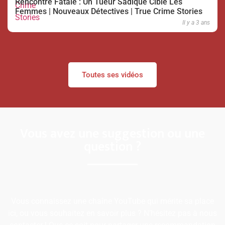
Rencontre Fatale : Un Tueur Sadique Cible Les
Femmes | Nouveaux Détectives | True Crime Stories
Il y a 3 ans
Toutes ses vidéos
Vous avez une suggestion ou une
question ?
Vous connaissez une chaîne YouTube qui mérite sa place
ici, ou vous souhaitez en savoir plus ? N’hésitez pas à nous