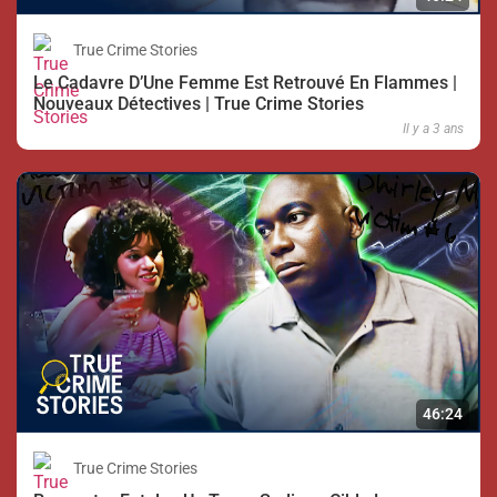
True Crime Stories
Le Cadavre D’Une Femme Est Retrouvé En Flammes |
Nouveaux Détectives | True Crime Stories
Il y a 3 ans
46:24
True Crime Stories