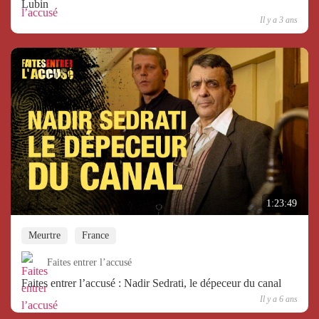
Lubin
Il y a 3 ans
1:23:49
Meurtre
France
Faites entrer l’accusé
Faites entrer l’accusé : Nadir Sedrati, le dépeceur du canal
Il y a 6 ans