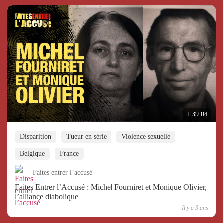
1:39:04
Disparition
Tueur en série
Violence sexuelle
Belgique
France
Faites entrer l’accusé
Faites Entrer l’Accusé : Michel Fourniret et Monique Olivier,
l’alliance diabolique
Il y a 3 ans