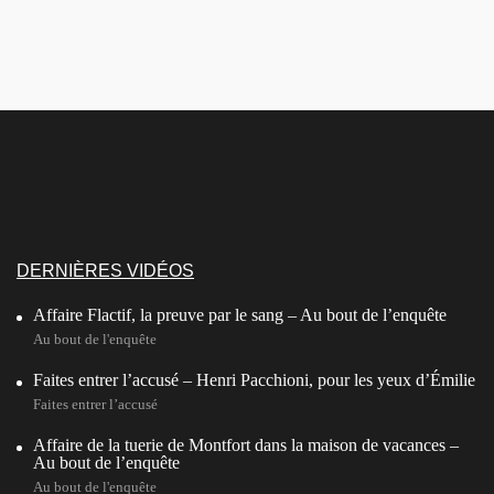
DERNIÈRES VIDÉOS
Affaire Flactif, la preuve par le sang – Au bout de l’enquête
Au bout de l'enquête
Faites entrer l’accusé – Henri Pacchioni, pour les yeux d’Émilie
Faites entrer l’accusé
Affaire de la tuerie de Montfort dans la maison de vacances –
Au bout de l’enquête
Au bout de l'enquête