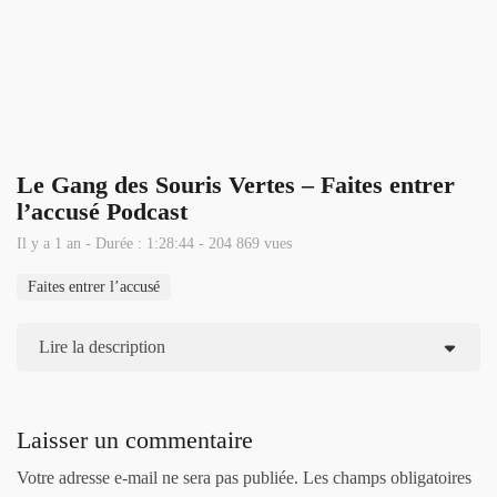
Le Gang des Souris Vertes – Faites entrer
l’accusé Podcast
Il y a 1 an - Durée : 1:28:44 - 204 869 vues
Faites entrer l’accusé
Lire la description
Laisser un commentaire
Votre adresse e-mail ne sera pas publiée.
Les champs obligatoires