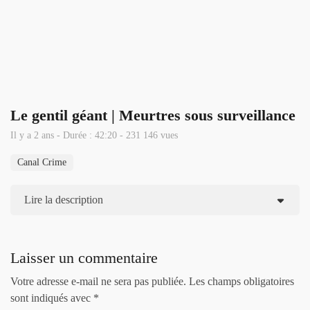
Le gentil géant | Meurtres sous surveillance
Il y a 2 ans - Durée : 42:20 - 231 146 vues
Canal Crime
Lire la description
Laisser un commentaire
Votre adresse e-mail ne sera pas publiée.
Les champs obligatoires
sont indiqués avec
*