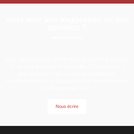
Vous avez une suggestion ou une
question ?
Vous connaissez une chaîne YouTube qui mérite sa place
ici, ou vous souhaitez en savoir plus ? N’hésitez pas à
nous contacter ! Que ce soit pour partager une
recommandation ou poser une question, nous serons ravi
d’échanger avec vous.
Nous écrire