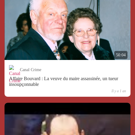
50:04
Canal Crime
Affaire Bouvard : La veuve du maire assassinée, un tueur
insoupçonnable
Il y a 1 an