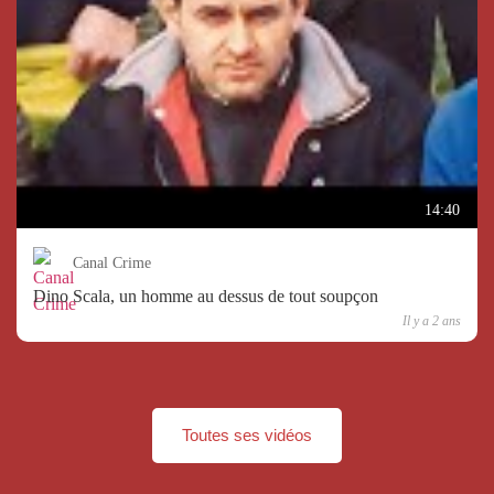
14:40
Canal Crime
Dino Scala, un homme au dessus de tout soupçon
Il y a 2 ans
Toutes ses vidéos