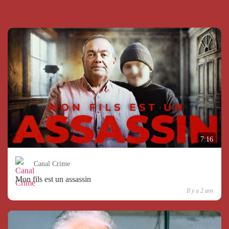
7:16
Canal Crime
Mon fils est un assassin
Il y a 2 ans