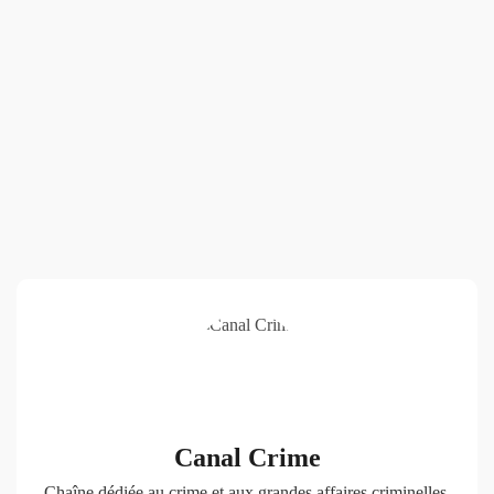
Canal Crime
Chaîne dédiée au crime et aux grandes affaires criminelles.