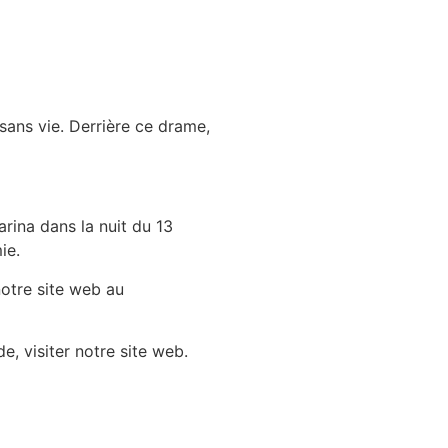
 sans vie. Derrière ce drame,
rina dans la nuit du 13
ie.
notre site web au
e, visiter notre site web.