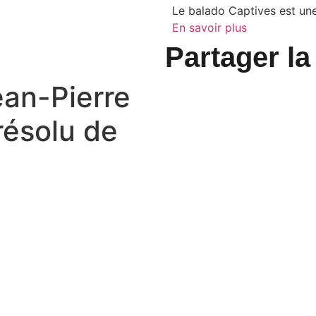
Le balado Captives est une 
En savoir plus
Partager la
ean-Pierre
résolu de