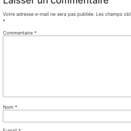
Laisser un commentaire
Votre adresse e-mail ne sera pas publiée.
Les champs obli
*
Commentaire
*
Nom
*
E-mail
*