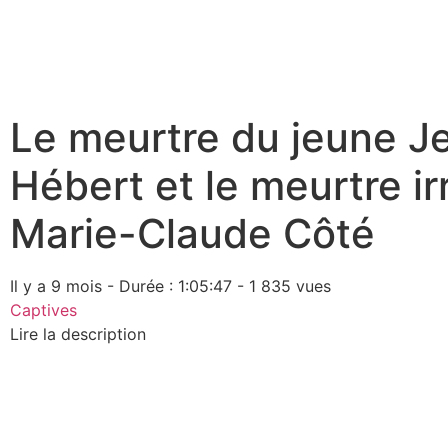
Le meurtre du jeune J
Hébert et le meurtre ir
Marie-Claude Côté
Il y a 9 mois - Durée : 1:05:47 - 1 835 vues
Captives
Lire la description