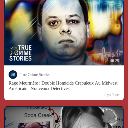
46:29
True Crime Stories
Rage Meurtrière : Double Homicide Crapuleux Au Midwest
Américain | Nouveaux Détectives
Il y a 3 ans