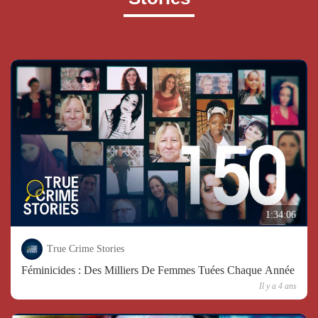
1:34:06
True Crime Stories
Féminicides : Des Milliers De Femmes Tuées Chaque Année
Il y a 4 ans