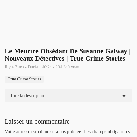
Le Meurtre Obsédant De Susanne Galway |
Nouveaux Détectives | True Crime Stories
Il y a 3 ans - Durée : 46:24 - 204 340 vues
True Crime Stories
Lire la description
Laisser un commentaire
Votre adresse e-mail ne sera pas publiée.
Les champs obligatoires