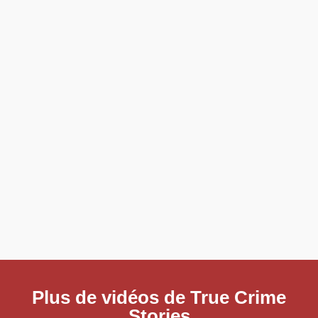
Plus de vidéos de True Crime
Stories