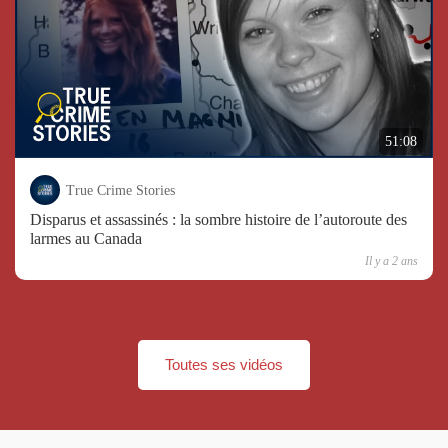
51:08
True Crime Stories
Disparus et assassinés : la sombre histoire de l’autoroute des
larmes au Canada
Il y a 2 ans
Toutes ses vidéos