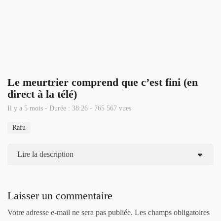
Le meurtrier comprend que c’est fini (en
direct à la télé)
Il y a 5 mois - Durée : 38:26 - 765 567 vues
Rafu
Lire la description
Laisser un commentaire
Votre adresse e-mail ne sera pas publiée.
Les champs obligatoires