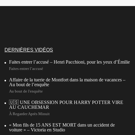
DERNIÈRES VIDÉOS
Faites entrer l’accusé – Henri Pacchioni, pour les yeux d’Émilie
Faites entrer l’accusé
Affaire de la tuerie de Montfort dans la maison de vacances –
Au bout de l’enquête
Au bout de l'enquête
🇺🇸 UNE OBSESSION POUR HARRY POTTER VIRE
AU CAUCHEMAR
À Regarder Après Minuit
« Mon fils de 15 ANS EST MORT dans un accident de
voiture » – Victoria en Studio