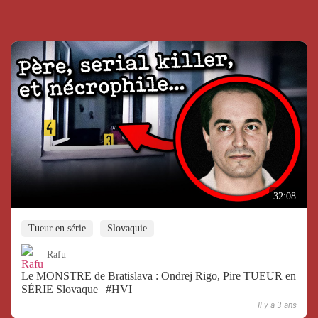
32:08
Tueur en série
Slovaquie
Rafu
Le MONSTRE de Bratislava : Ondrej Rigo, Pire TUEUR en
SÉRIE Slovaque | #HVI
Il y a 3 ans