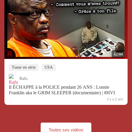
42:44
Tueur en série
USA
Rafu
Il ÉCHAPPE à la POLICE pendant 26 ANS : Lonnie
Franklin aka le GRIM SLEEPER (documentaire) | #HVI
Il y a 2 ans
Toutes ses vidéos