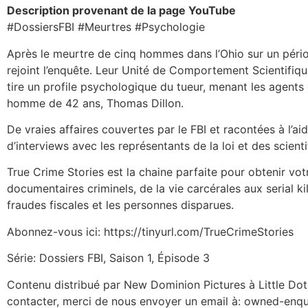
Description provenant de la page YouTube
#DossiersFBI #Meurtres #Psychologie
Après le meurtre de cinq hommes dans l’Ohio sur un périod
rejoint l’enquête. Leur Unité de Comportement Scientifiqu
tire un profile psychologique du tueur, menant les agents 
homme de 42 ans, Thomas Dillon.
De vraies affaires couvertes par le FBI et racontées à l’ai
d’interviews avec les représentants de la loi et des scienti
True Crime Stories est la chaine parfaite pour obtenir vo
documentaires criminels, de la vie carcérales aux serial ki
fraudes fiscales et les personnes disparues.
Abonnez-vous ici: https://tinyurl.com/TrueCrimeStories
Série: Dossiers FBI, Saison 1, Épisode 3
Contenu distribué par New Dominion Pictures à Little Dot
contacter, merci de nous envoyer un email à: owned-enqui