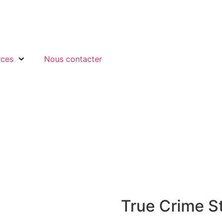
rces
Nous contacter
True Crime S