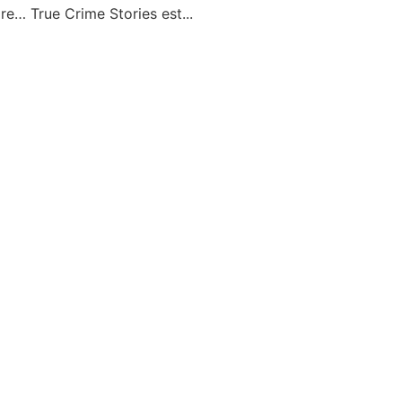
rdre… True Crime Stories est...