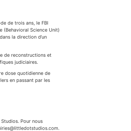
e de trois ans, le FBI
e (Behavioral Science Unit)
dans la direction d’un
de de reconstructions et
fiques judiciaires.
tre dose quotidienne de
llers en passant par les
 Studios. Pour nous
ries@littledotstudios.com.