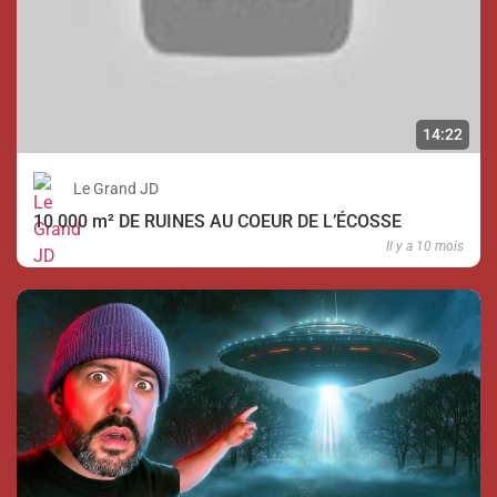
14:22
Le Grand JD
10 000 m² DE RUINES AU COEUR DE L’ÉCOSSE
Il y a 10 mois