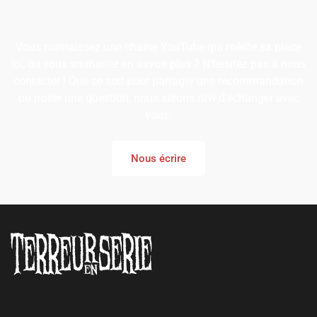
Vous connaissez une chaîne YouTube qui mérite sa place
ici, ou vous souhaitez en savoir plus ? N’hésitez pas à nous
contacter ! Que ce soit pour partager une recommandation
ou poser une question, nous serons ravi d’échanger avec
vous.
Nous écrire