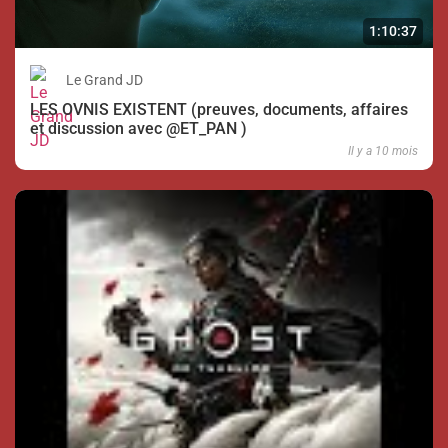
1:10:37
Le Grand JD
LES OVNIS EXISTENT (preuves, documents, affaires
et discussion avec @ET_PAN )
Il y a 10 mois