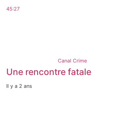
45:27
Canal Crime
Une rencontre fatale
Il y a 2 ans