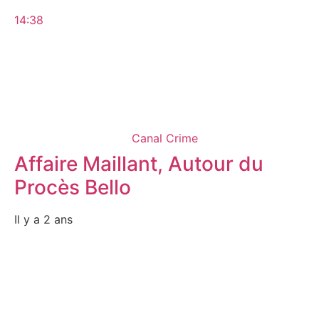
14:38
Canal Crime
Affaire Maillant, Autour du
Procès Bello
Il y a 2 ans