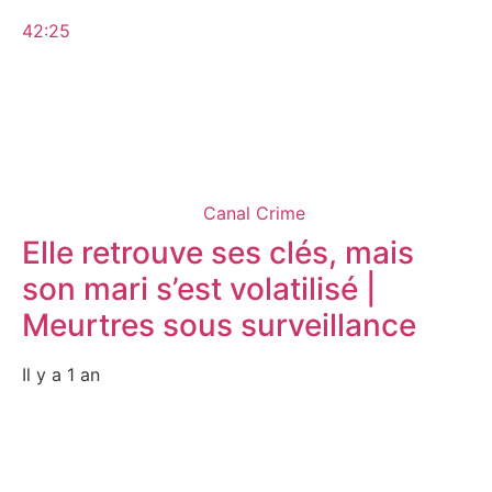
42:25
Canal Crime
Elle retrouve ses clés, mais
son mari s’est volatilisé |
Meurtres sous surveillance
Il y a 1 an