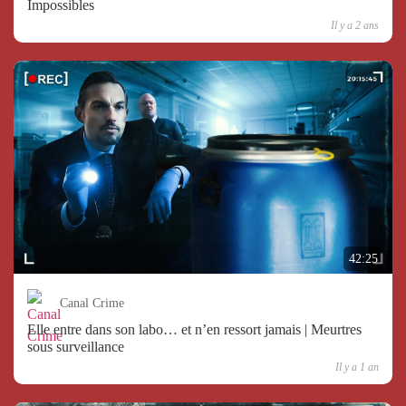
Impossibles
Il y a 2 ans
42:25
Canal Crime
Elle entre dans son labo… et n’en ressort jamais | Meurtres
sous surveillance
Il y a 1 an