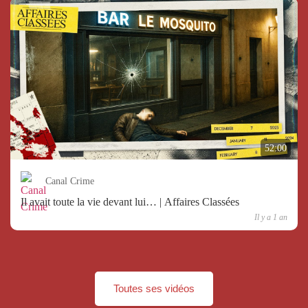
52:00
Canal Crime
Il avait toute la vie devant lui… | Affaires Classées
Il y a 1 an
Toutes ses vidéos