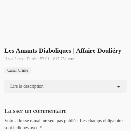
Les Amants Diaboliques | Affaire Douliéry
Il y a 2 ans - Durée : 52:01 - 617 752 vues
Canal Crime
Lire la description
Laisser un commentaire
Votre adresse e-mail ne sera pas publiée.
Les champs obligatoires
sont indiqués avec
*