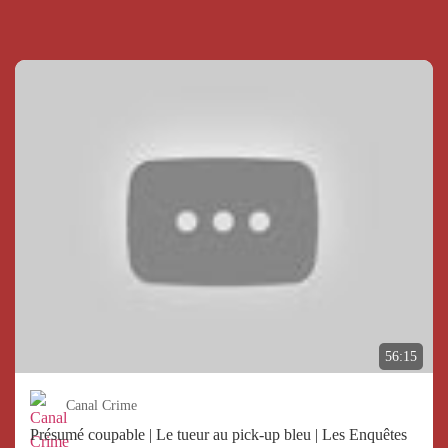
56:15
Canal Crime
Présumé coupable | Le tueur au pick-up bleu | Les Enquêtes