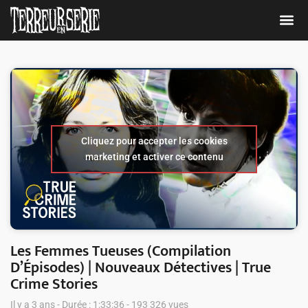
Cliquez pour accepter les cookies
marketing et activer ce contenu
Les Femmes Tueuses (Compilation
D’Épisodes) | Nouveaux Détectives | True
Crime Stories
Il y a 3 ans - Durée : 1:33:36 - 193 326 vues