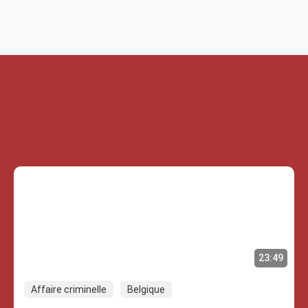
23:49
Affaire criminelle
Belgique