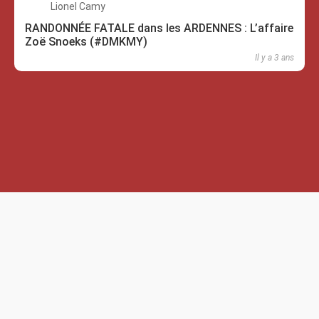
Lionel Camy
RANDONNÉE FATALE dans les ARDENNES : L’affaire
Zoë Snoeks (#DMKMY)
Il y a 3 ans