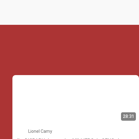
28:31
Lionel Camy