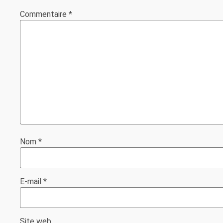
Commentaire
*
Nom
*
E-mail
*
Site web