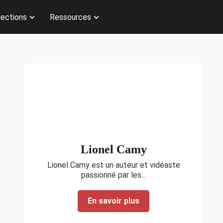
lections
Ressources
Nous contacter
Lionel Camy
Lionel Camy est un auteur et vidéaste
passionné par les...
En savoir plus