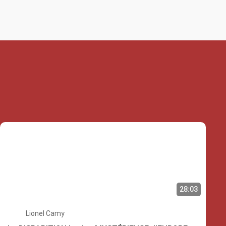
28:03
Lionel Camy