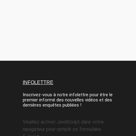
INFOLETTRE
Inscrivez-vous à notre infolettre pour être le
premier informé des nouvelles vidéos et des
dernières enquêtes publiées !
Veuillez activer JavaScript dans votre
navigateur pour remplir ce formulaire.