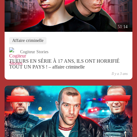
51:14
Affaire criminelle
Cogiteur Stories
TUEURS EN SÉRIE À 17 ANS, ILS ONT HORRIFIÉ
TOUT UN PAYS ! – affaire criminelle
Il y a 3 ans