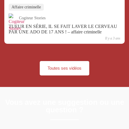
Affaire criminelle
Cogiteur Stories
TUEUR EN SÉRIE, IL SE FAIT LAVER LE CERVEAU
PAR UNE ADO DE 17 ANS ! – affaire criminelle
Il y a 3 ans
Toutes ses vidéos
Vous avez une suggestion ou une
question ?