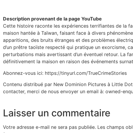
Description provenant de la page YouTube
Cette histoire raconte les expériences terrifiantes de la 
maison hantée à Taïwan, faisant face à divers phénomèn
apparitions, des bruits étranges et des problèmes électriqu
d’un prêtre taoïste respecté qui pratique un exorcisme, 
perturbations mais avertissant d’un éventuel retour. La fa
définitivement la maison en raison des événements surnat
Abonnez-vous ici: https://tinyurl.com/TrueCrimeStories
Contenu distribué par New Dominion Pictures à Little Dot
contacter, merci de nous envoyer un email à: owned-enqui
Laisser un commentaire
Votre adresse e-mail ne sera pas publiée.
Les champs obli