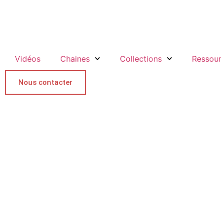
Vidéos
Chaines
Collections
Ressou
Nous contacter