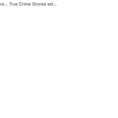
rdre… True Crime Stories est...