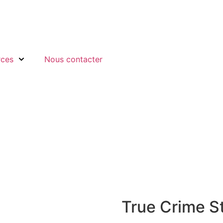
rces
Nous contacter
True Crime S