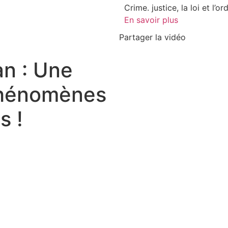
Crime. justice, la loi et l’o
En savoir plus
Partager la vidéo
n : Une
 Phénomènes
s !