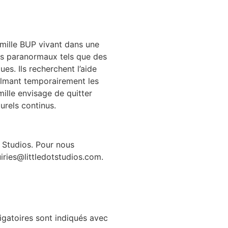
famille BUP vivant dans une
es paranormaux tels que des
es. Ils recherchent l’aide
calmant temporairement les
mille envisage de quitter
urels continus.
 Studios. Pour nous
ries@littledotstudios.com.
gatoires sont indiqués avec