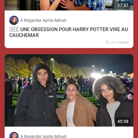
37:37
À Regarder Après Minuit
🇺🇸 UNE OBSESSION POUR HARRY POTTER VIRE AU
CAUCHEMAR
Il y a 1 semaine
45:58
À Regarder Après Minuit