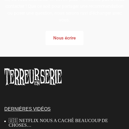
contacter ! Que ce soit pour partager une recommandation
ou poser une question, nous serons ravi d’échanger avec
vous.
Nous écrire
DERNIÈRES VIDÉOS
🇺🇸 NETFLIX NOUS A CACHÉ BEAUCOUP DE
CHOSES…