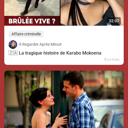
32:07
Affaire criminelle
À Regarder Après Minuit
🇿🇦 La tragique histoire de Karabo Mokoena
Il y a 4 ans