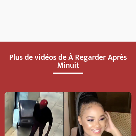
Plus de vidéos de À Regarder Après
Minuit