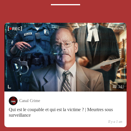
42:34
Canal Crime
Qui est le coupable et qui est la victime ? | Meurtres sous
surveillance
Il y a 1 an