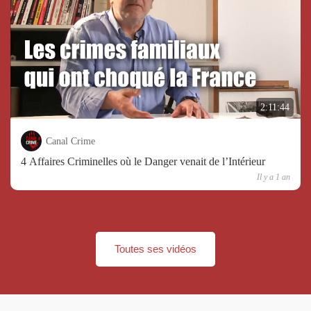
2:11:44
Canal Crime
4 Affaires Criminelles où le Danger venait de l’Intérieur
Il y a 1 an
Toutes ses vidéos