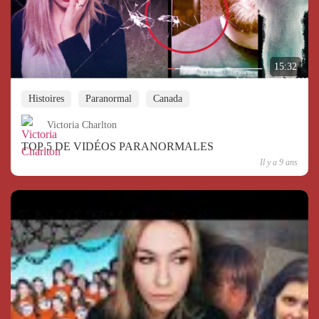
15:32
Histoires
Paranormal
Canada
Victoria Charlton
TOP 5 DE VIDÉOS PARANORMALES
Il y a 9 ans