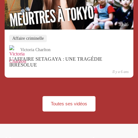
33:26
Affaire criminelle
Victoria Charlton
L’AFFAIRE SETAGAYA : UNE TRAGÉDIE
IRRÉSOLUE
Il y a 6 ans
Toutes ses vidéos