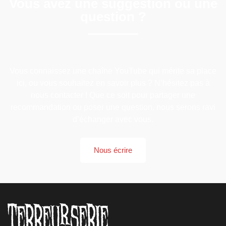
Vous avez une suggestion ou une
question ?
Vous connaissez une chaîne YouTube qui mérite sa place
ici, ou vous souhaitez en savoir plus ? N’hésitez pas à
nous contacter ! Que ce soit pour partager une
recommandation ou poser une question, nous serons ravi
d’échanger avec vous.
Nous écrire