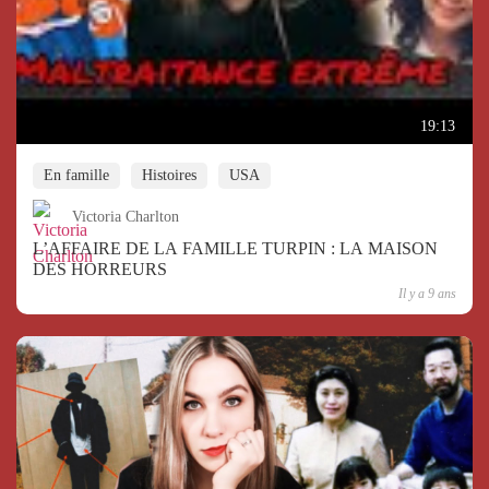
19:13
En famille
Histoires
USA
Victoria Charlton
L’AFFAIRE DE LA FAMILLE TURPIN : LA MAISON
DES HORREURS
Il y a 9 ans