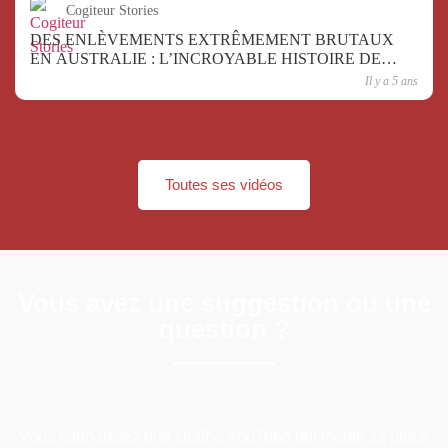
Cogiteur Stories
DES ENLÈVEMENTS EXTRÊMEMENT BRUTAUX
EN AUSTRALIE : L’INCROYABLE HISTOIRE DE
KATE MOIR !
Il y a 5 ans
Toutes ses vidéos
Vous avez une suggestion ou une
question ?
Vous connaissez une chaîne YouTube qui mérite sa place