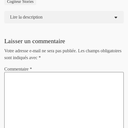
Cogiteur Stories
Lire la description
Laisser un commentaire
Votre adresse e-mail ne sera pas publiée.
Les champs obligatoires
sont indiqués avec
*
Commentaire
*