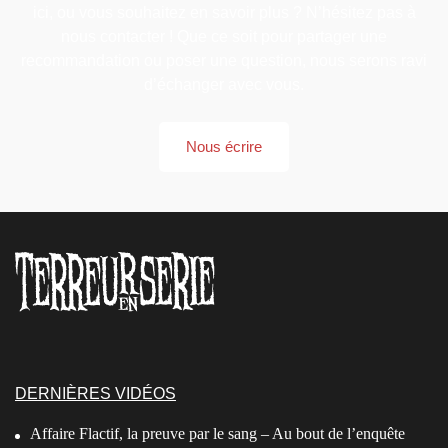
ici, ou vous souhaitez en savoir plus ? N’hésitez pas à
nous contacter ! Que ce soit pour partager une
recommandation ou poser une question, nous serons ravi
d’échanger avec vous.
Nous écrire
DERNIÈRES VIDÉOS
Affaire Flactif, la preuve par le sang – Au bout de l’enquête