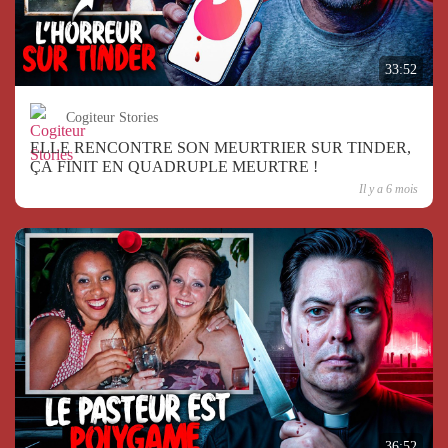
33:52
Cogiteur Stories
ELLE RENCONTRE SON MEURTRIER SUR TINDER,
ÇA FINIT EN QUADRUPLE MEURTRE !
Il y a 6 mois
36:52