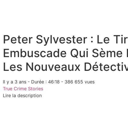
Peter Sylvester : Le Ti
Embuscade Qui Sème L
Les Nouveaux Détecti
Il y a 3 ans - Durée : 46:18 - 386 655 vues
True Crime Stories
Lire la description