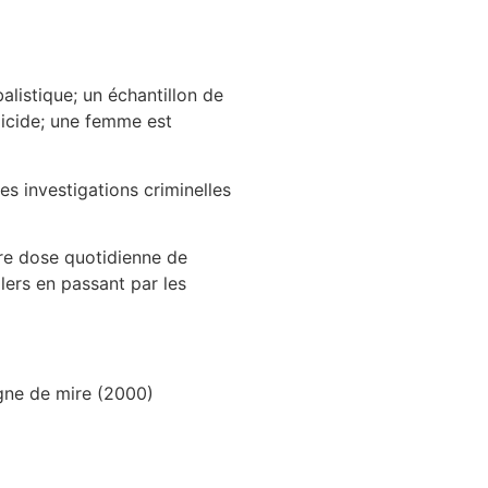
alistique; un échantillon de
icide; une femme est
es investigations criminelles
tre dose quotidienne de
llers en passant par les
gne de mire (2000)