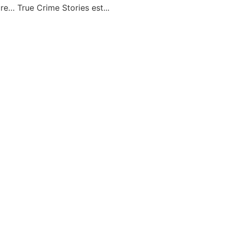
rdre… True Crime Stories est...