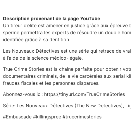
Description provenant de la page YouTube
Un tireur d’élite est amener en justice grâce aux épreuve b
sperme permettra les experts de résoudre un double hom
identifiée grâce à sa dentition.
Les Nouveaux Détectives est une série qui retrace de vrai
à l’aide de la science médico-légale.
True Crime Stories est la chaine parfaite pour obtenir vo
documentaires criminels, de la vie carcérales aux serial ki
fraudes fiscales et les personnes disparues.
Abonnez-vous ici: https://tinyurl.com/TrueCrimeStories
Série: Les Nouveaux Détectives (The New Detectives), Li
#Embuscade #killingspree #truecrimestories