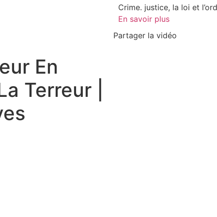
Crime. justice, la loi et l’o
En savoir plus
Partager la vidéo
reur En
a Terreur |
ves