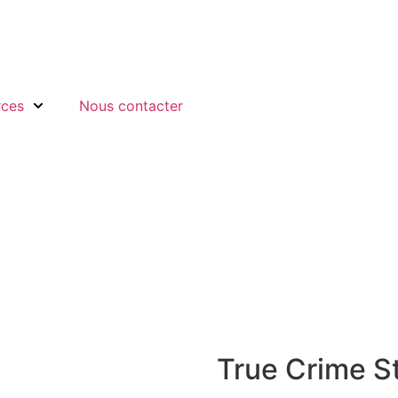
rces
Nous contacter
True Crime S