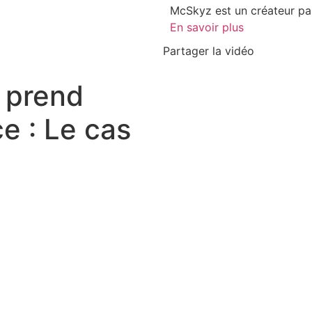
McSkyz est un créateur pas
En savoir plus
Partager la vidéo
l prend
e : Le cas