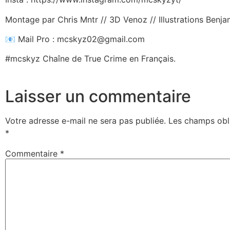
Montage par Chris Mntr // 3D Venoz // Illustrations Benja
📧 Mail Pro : mcskyz02@gmail.com
#mcskyz Chaîne de True Crime en Français.
Laisser un commentaire
Votre adresse e-mail ne sera pas publiée.
Les champs obli
*
Commentaire
*