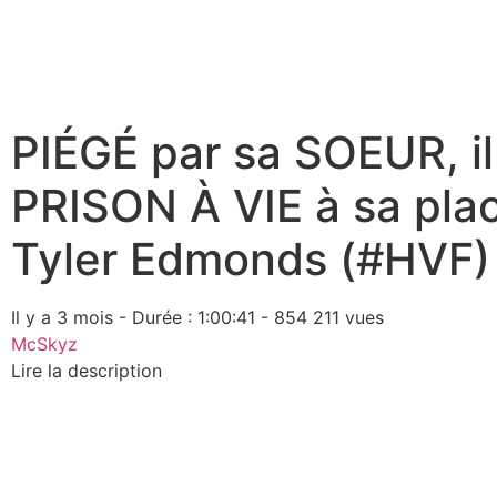
PIÉGÉ par sa SOEUR, i
PRISON À VIE à sa plac
Tyler Edmonds (#HVF)
Il y a 3 mois - Durée : 1:00:41 - 854 211 vues
McSkyz
Lire la description