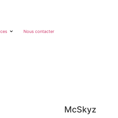
rces
Nous contacter
McSkyz