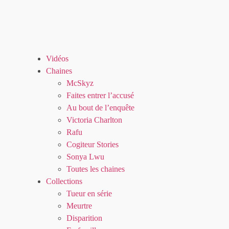
Vidéos
Chaines
McSkyz
Faites entrer l’accusé
Au bout de l’enquête
Victoria Charlton
Rafu
Cogiteur Stories
Sonya Lwu
Toutes les chaines
Collections
Tueur en série
Meurtre
Disparition