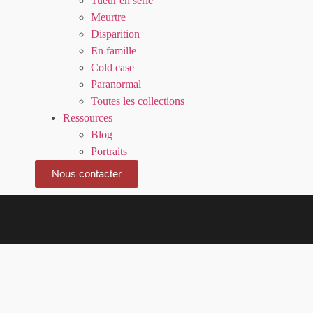
Tueur en série
Meurtre
Disparition
En famille
Cold case
Paranormal
Toutes les collections
Ressources
Blog
Portraits
Nous contacter