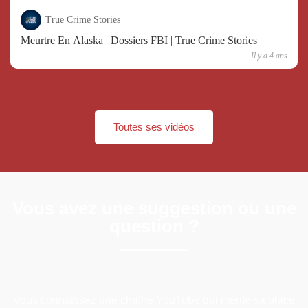
True Crime Stories
Meurtre En Alaska | Dossiers FBI | True Crime Stories
Il y a 4 ans
Toutes ses vidéos
Vous avez une suggestion ou une
question ?
Vous connaissez une chaîne YouTube qui mérite sa place