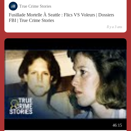
True Crime Stories
Fusillade Mortelle À Seattle : Flics VS Voleurs | Dossiers
FBI | True Crime Stories
Il y a 3 ans
46:15