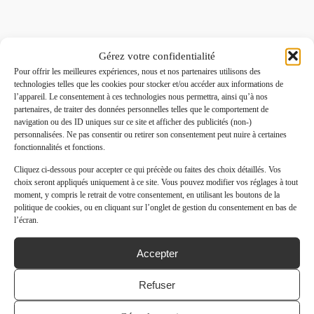
Gérez votre confidentialité
Pour offrir les meilleures expériences, nous et nos partenaires utilisons des
technologies telles que les cookies pour stocker et/ou accéder aux informations de
l’appareil. Le consentement à ces technologies nous permettra, ainsi qu’à nos
partenaires, de traiter des données personnelles telles que le comportement de
navigation ou des ID uniques sur ce site et afficher des publicités (non-)
personnalisées. Ne pas consentir ou retirer son consentement peut nuire à certaines
fonctionnalités et fonctions.
Cliquez ci-dessous pour accepter ce qui précède ou faites des choix détaillés. Vos
choix seront appliqués uniquement à ce site. Vous pouvez modifier vos réglages à tout
moment, y compris le retrait de votre consentement, en utilisant les boutons de la
politique de cookies, ou en cliquant sur l’onglet de gestion du consentement en bas de
l’écran.
Accepter
Refuser