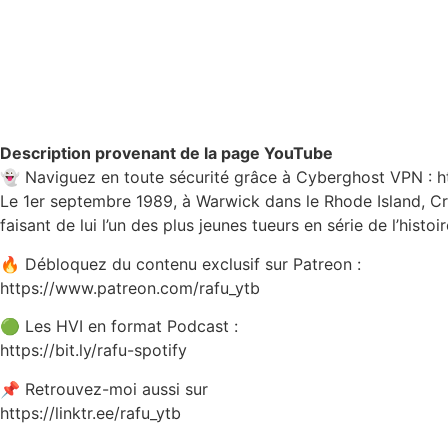
Description provenant de la page YouTube
👻 Naviguez en toute sécurité grâce à Cyberghost VPN :
Le 1er septembre 1989, à Warwick dans le Rhode Island, Cra
faisant de lui l’un des plus jeunes tueurs en série de l’histoi
🔥 Débloquez du contenu exclusif sur Patreon :
https://www.patreon.com/rafu_ytb
🟢 Les HVI en format Podcast :
https://bit.ly/rafu-spotify
📌 Retrouvez-moi aussi sur
https://linktr.ee/rafu_ytb