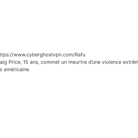
 https://www.cyberghostvpn.com/Rafu
ig Price, 15 ans, commet un meurtre d’une violence extrême.
re américaine.