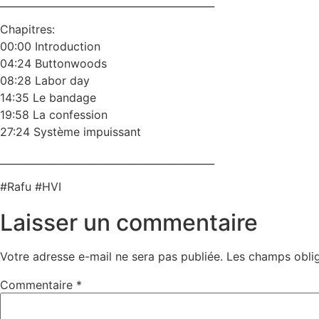
___________________________________________
Chapitres:
00:00 Introduction
04:24 Buttonwoods
08:28 Labor day
14:35 Le bandage
19:58 La confession
27:24 Système impuissant
___________________________________________
#Rafu #HVI
Laisser un commentaire
Votre adresse e-mail ne sera pas publiée.
Les champs oblig
Commentaire
*