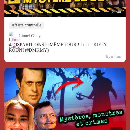
21:40
Affaire criminelle
Lionel Camy
4 DISPARITIONS le MÊME JOUR ! Le cas KIELY
RODNI (#DMKMY)
Il y a 4 ans