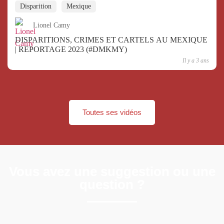
Disparition
Mexique
Lionel Camy
DISPARITIONS, CRIMES ET CARTELS AU MEXIQUE
| REPORTAGE 2023 (#DMKMY)
Il y a 3 ans
Toutes ses vidéos
Vous avez une suggestion ou une
question ?