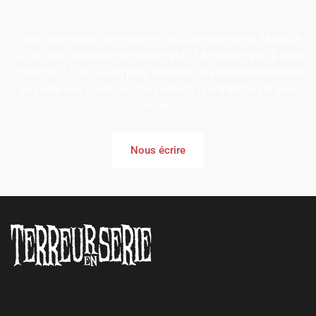
Vous connaissez une chaîne YouTube qui mérite sa place
ici, ou vous souhaitez en savoir plus ? N’hésitez pas à nous
contacter ! Que ce soit pour partager une recommandation
ou poser une question, nous serons ravi d’échanger avec
vous.
Nous écrire