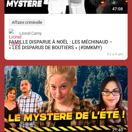
47:08
Affaire criminelle
Lionel Camy
FAMILLE DISPARUE À NOËL : LES MÉCHINAUD –
« LES DISPARUS DE BOUTIERS » (#DMKMY)
Il y a 4 ans
21:40