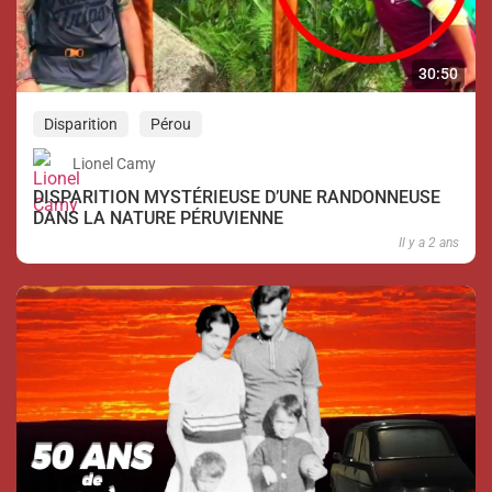
30:50
Disparition
Pérou
Lionel Camy
DISPARITION MYSTÉRIEUSE D’UNE RANDONNEUSE
DANS LA NATURE PÉRUVIENNE
Il y a 2 ans