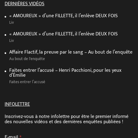
DERNIÈRES VIDÉOS
« AMOUREUX » d’une FILLETTE, il l’enlève DEUX FOIS
Liv
« AMOUREUX » d’une FILLETTE, il l’enlève DEUX FOIS
Liv
Affaire Flactif, la preuve par le sang – Au bout de l’enquête
Au bout de l'enquête
Faites entrer l’accusé – Henri Pacchioni, pour les yeux
d’Émilie
Faites entrer l’accusé
INFOLETTRE
Inscrivez-vous à notre infolettre pour être le premier informé
des nouvelles vidéos et des dernières enquêtes publiées !
E
E-mail
*