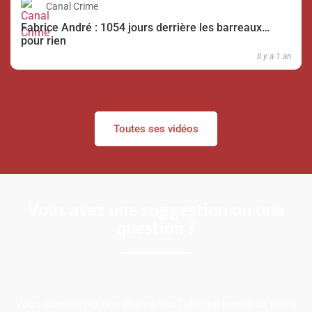
Canal Crime
Fabrice André : 1054 jours derrière les barreaux…
pour rien
Il y a 1 an
Toutes ses vidéos
Vous avez une suggestion ou une
question ?
Vous connaissez une chaîne YouTube qui mérite sa place