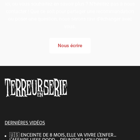
ici, ou vous souhaitez en savoir plus ? N’hésitez pas à nous
contacter ! Que ce soit pour partager une recommandation
ou poser une question, nous serons ravi d’échanger avec
vous.
Nous écrire
DERNIÈRES VIDÉOS
🇺🇸 ENCEINTE DE 8 MOIS, ELLE VA VIVRE L’ENFER…