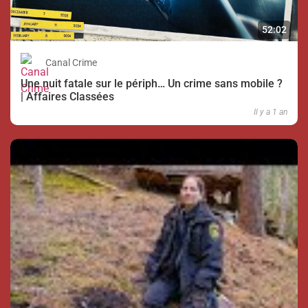
52:02
Canal Crime
Une nuit fatale sur le périph… Un crime sans mobile ?
| Affaires Classées
Il y a 1 an