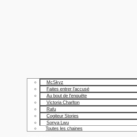
McSkyz
Faites entrer l’accusé
Au bout de l’enquête
Victoria Charlton
Rafu
Cogiteur Stories
Sonya Lwu
Toutes les chaines