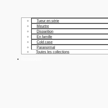
Tueur en série
Meurtre
Disparition
En famille
Cold case
Paranormal
Toutes les collections
Ressources