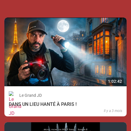
1:02:42
Le Grand JD
DANS UN LIEU HANTÉ À PARIS !
Il y a 3 mois