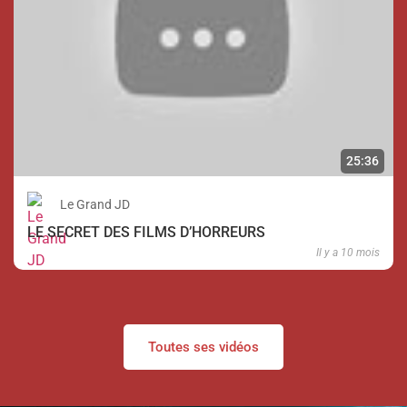
25:36
Le Grand JD
LE SECRET DES FILMS D’HORREURS
Il y a 10 mois
Toutes ses vidéos