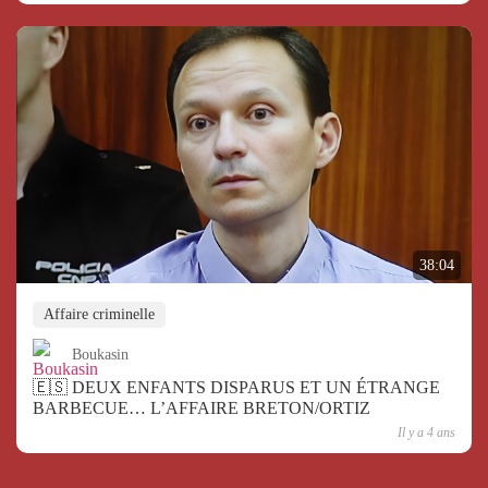
38:04
Affaire criminelle
Boukasin
🇪🇸 DEUX ENFANTS DISPARUS ET UN ÉTRANGE
BARBECUE… L’AFFAIRE BRETON/ORTIZ
Il y a 4 ans