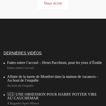
Nous écrire
DERNIÈRES VIDÉOS
Faites entrer l’accusé – Henri Pacchioni, pour les yeux d’Émilie
Faites entrer l’accusé
Affaire de la tuerie de Montfort dans la maison de vacances –
Au bout de l’enquête
Au bout de l'enquête
🇺🇸 UNE OBSESSION POUR HARRY POTTER VIRE
AU CAUCHEMAR
À Regarder Après Minuit