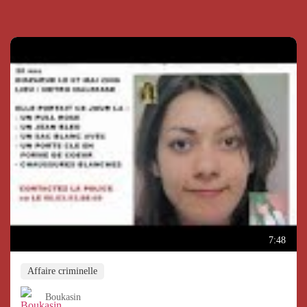
7:48
Affaire criminelle
Boukasin