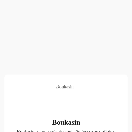
Boukasin
Boukasin est une créatrice qui s’intéresse aux affaires