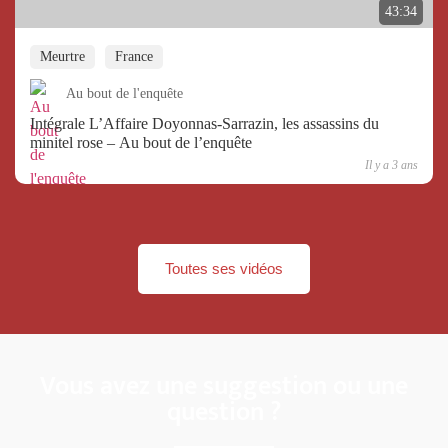
43:34
Meurtre
France
Au bout de l'enquête
Intégrale L’Affaire Doyonnas-Sarrazin, les assassins du
minitel rose – Au bout de l’enquête
Il y a 3 ans
Toutes ses vidéos
Vous avez une suggestion ou une
question ?