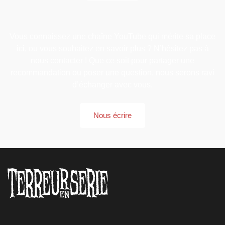
Vous connaissez une chaîne YouTube qui mérite sa place
ici, ou vous souhaitez en savoir plus ? N’hésitez pas à
nous contacter ! Que ce soit pour partager une
recommandation ou poser une question, nous serons ravi
d’échanger avec vous.
Nous écrire