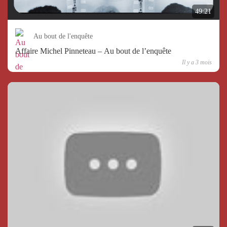
49:21
Au bout de l'enquête
Affaire Michel Pinneteau – Au bout de l’enquête
Il y a 3 mois