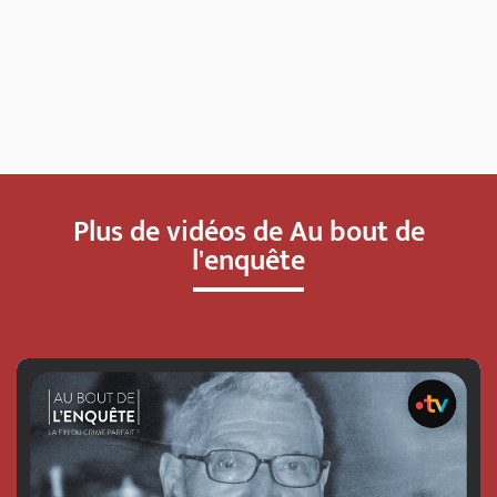
Plus de vidéos de Au bout de
l'enquête