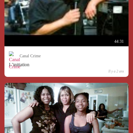
44:31
Canal Crime
L’initiation
Il y a 2 ans