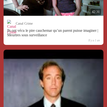
42:31
Canal Crime
Ils ont vécu le pire cauchemar qu’un parent puisse imaginer |
Meurtres sous surveillance
Il y a 1 an