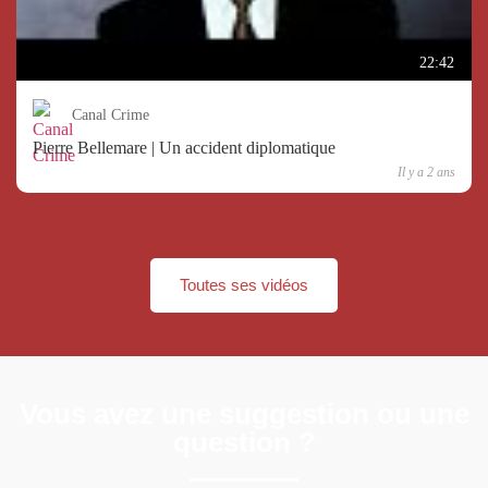
22:42
Canal Crime
Pierre Bellemare | Un accident diplomatique
Il y a 2 ans
Toutes ses vidéos
Vous avez une suggestion ou une
question ?