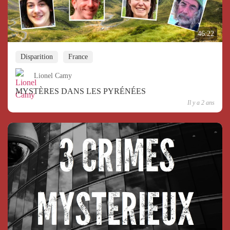
46:22
Disparition
France
Lionel Camy
MYSTÈRES DANS LES PYRÉNÉES
Il y a 2 ans