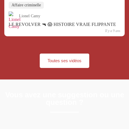
Affaire criminelle
Lionel Camy
LE REVOLVER 🔫 😱 HISTOIRE VRAIE FLIPPANTE
Il y a 9 ans
Toutes ses vidéos
Vous avez une suggestion ou une
question ?