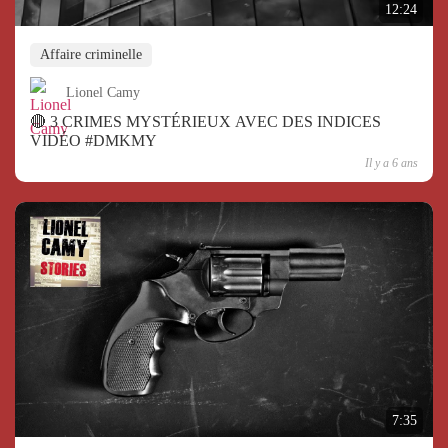
12:24
Affaire criminelle
Lionel Camy
🔴 3 CRIMES MYSTÉRIEUX AVEC DES INDICES
VIDÉO #DMKMY
Il y a 6 ans
7:35