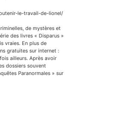
enir-le-travail-de-lionel/
criminelles, de mystères et
érie des livres « Disparus »
is vraies. En plus de
ns gratuites sur internet :
is ailleurs. Après avoir
ces dossiers souvent
 Enquêtes Paranormales » sur