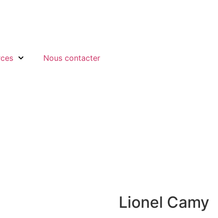
rces
Nous contacter
Lionel Camy