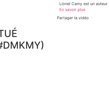
Lionel Camy est un auteur e
En savoir plus
Partager la vidéo
 TUÉ
(#DMKMY)