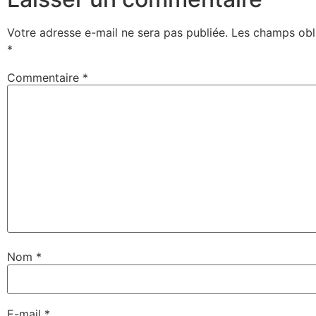
Votre adresse e-mail ne sera pas publiée.
Les champs obli
*
Commentaire
*
Nom
*
E-mail
*