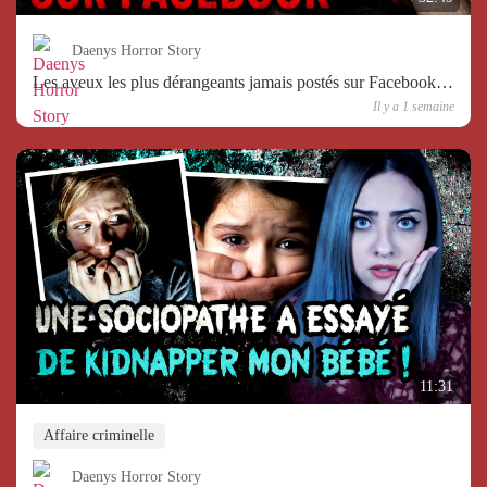
Daenys Horror Story
Les aveux les plus dérangeants jamais postés sur Facebook…
Il y a 1 semaine
11:31
Affaire criminelle
Daenys Horror Story