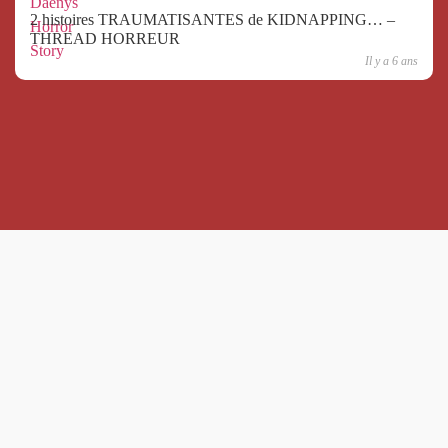
2 histoires TRAUMATISANTES de KIDNAPPING… –
THREAD HORREUR
Il y a 6 ans