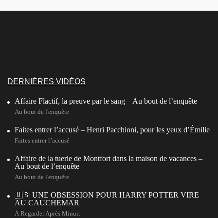
DERNIÈRES VIDÉOS
Affaire Flactif, la preuve par le sang – Au bout de l’enquête
Au bout de l'enquête
Faites entrer l’accusé – Henri Pacchioni, pour les yeux d’Émilie
Faites entrer l’accusé
Affaire de la tuerie de Montfort dans la maison de vacances –
Au bout de l’enquête
Au bout de l'enquête
🇺🇸 UNE OBSESSION POUR HARRY POTTER VIRE
AU CAUCHEMAR
À Regarder Après Minuit