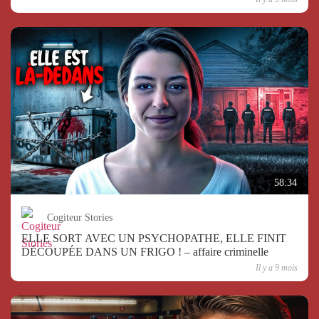
58:34
Cogiteur Stories
ELLE SORT AVEC UN PSYCHOPATHE, ELLE FINIT
DÉCOUPÉE DANS UN FRIGO ! – affaire criminelle
Il y a 9 mois