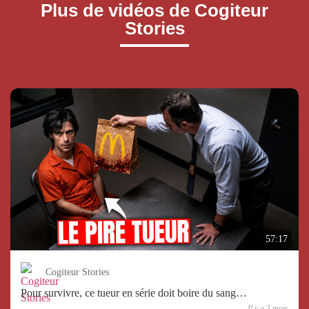
Plus de vidéos de Cogiteur
Stories
57:17
Cogiteur Stories
Pour survivre, ce tueur en série doit boire du sang…
Il y a 3 mois