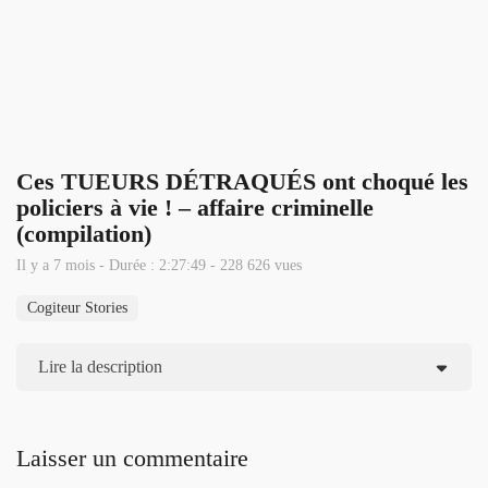
Ces TUEURS DÉTRAQUÉS ont choqué les
policiers à vie ! – affaire criminelle
(compilation)
Il y a 7 mois - Durée : 2:27:49 - 228 626 vues
Cogiteur Stories
Lire la description
Laisser un commentaire