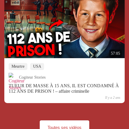
57:05
Meurtre
USA
Cogiteur Stories
TUEUR DE MASSE À 15 ANS, IL EST CONDAMNÉ À
112 ANS DE PRISON ! – affaire criminelle
Il y a 2 ans
Toutes ses vidéos