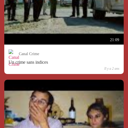
21:09
Canal Crime
Un crime sans indices
Il y a 2 ans