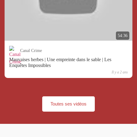
54:36
Canal Crime
Mauvaises herbes | Une empreinte dans le sable | Les
Enquêtes Impossibles
Il y a 2 ans
Toutes ses vidéos