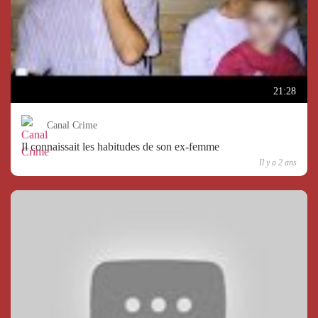
21:28
Canal Crime
Il connaissait les habitudes de son ex-femme
Il y a 2 ans