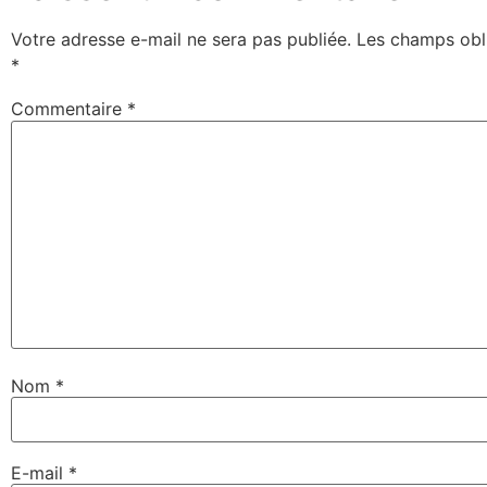
Votre adresse e-mail ne sera pas publiée.
Les champs obli
*
Commentaire
*
Nom
*
E-mail
*