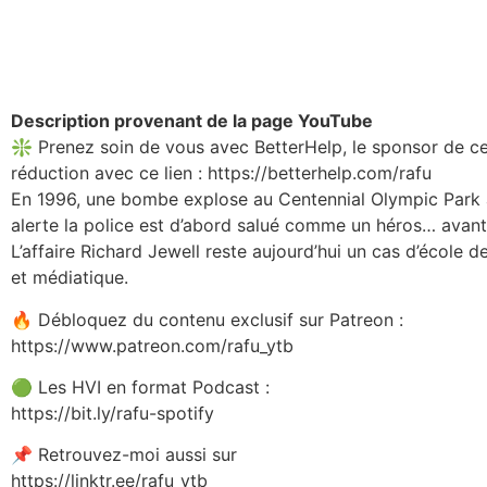
Description provenant de la page YouTube
❇️ Prenez soin de vous avec BetterHelp, le sponsor de ce
réduction avec ce lien : https://betterhelp.com/rafu
En 1996, une bombe explose au Centennial Olympic Park 
alerte la police est d’abord salué comme un héros… avant
L’affaire Richard Jewell reste aujourd’hui un cas d’école de
et médiatique.
🔥 Débloquez du contenu exclusif sur Patreon :
https://www.patreon.com/rafu_ytb
🟢 Les HVI en format Podcast :
https://bit.ly/rafu-spotify
📌 Retrouvez-moi aussi sur
https://linktr.ee/rafu_ytb