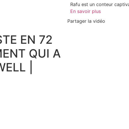
Rafu est un conteur captivan
En savoir plus
Partager la vidéo
TE EN 72
MENT QUI A
ELL |