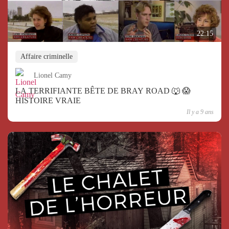
22:15
Affaire criminelle
Lionel Camy
LA TERRIFIANTE BÊTE DE BRAY ROAD 🐺 😱
HISTOIRE VRAIE
Il y a 9 ans