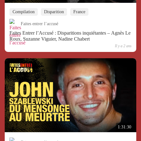
Compilation
Disparition
France
Faites entrer l’accusé
Faites Entrer l’Accusé : Disparitions inquiétantes – Agnès Le
Roux, Suzanne Viguier, Nadine Chabert
Il y a 2 ans
1:31:30