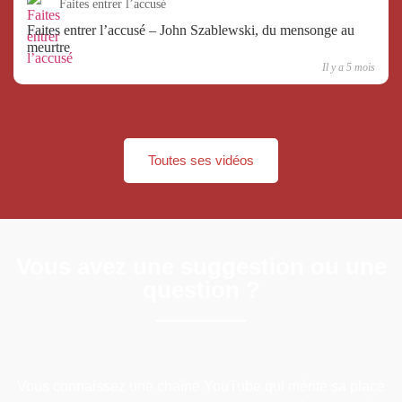
Faites entrer l’accusé
Faites entrer l’accusé – John Szablewski, du mensonge au
meurtre
Il y a 5 mois
Toutes ses vidéos
Vous avez une suggestion ou une
question ?
Vous connaissez une chaîne YouTube qui mérite sa place