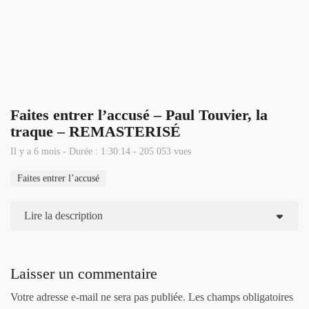
Faites entrer l’accusé – Paul Touvier, la
traque – REMASTERISÉ
Il y a 6 mois - Durée : 1:30:14 - 205 053 vues
Faites entrer l’accusé
Lire la description
Laisser un commentaire
Votre adresse e-mail ne sera pas publiée.
Les champs obligatoires