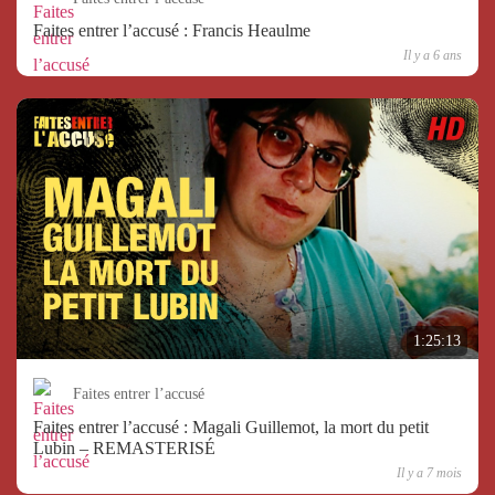
Faites entrer l’accusé : Francis Heaulme
Il y a 6 ans
1:25:13
Faites entrer l’accusé
Faites entrer l’accusé : Magali Guillemot, la mort du petit
Lubin – REMASTERISÉ
Il y a 7 mois