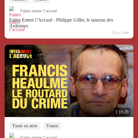
Faites entrer l’accusé
Faites Entrer l’Accusé : Philippe Gillet, le taureau des
Ardennes
Il y a 3 ans
1:10:29
Tueur en série
France
Faites entrer l’accusé