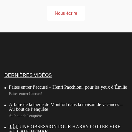
Nous écrire
DERNIÈRES VIDÉOS
Faites entrer l’accusé – Henri Pacchioni, pour les yeux d’Émilie
Faites entrer l’accusé
Affaire de la tuerie de Montfort dans la maison de vacances –
Au bout de l’enquête
Au bout de l'enquête
🇺🇸 UNE OBSESSION POUR HARRY POTTER VIRE
AU CAUCHEMAR